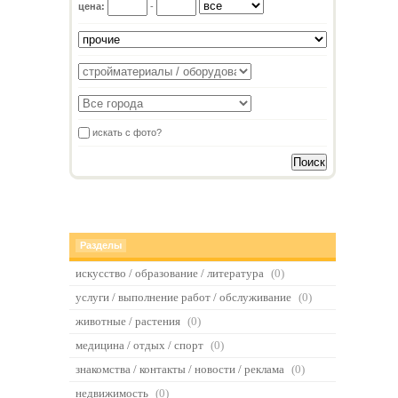
цена:
-
искать с фото?
Разделы
искусство / образование / литература
(0)
услуги / выполнение работ / обслуживание
(0)
животные / растения
(0)
медицина / отдых / спорт
(0)
знакомства / контакты / новости / реклама
(0)
недвижимость
(0)