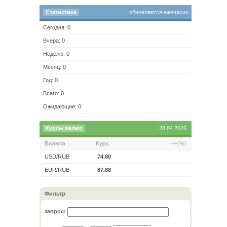
Статистика
обновляется ежечасно
Сегодня: 0
Вчера: 0
Неделю: 0
Месяц: 0
Год: 0
Всего: 0
Ожидающие: 0
Курсы валют
28.04.2026
Валюта
Курс
-/+(%)
USD/RUB
74.80
EUR/RUB
87.88
Фильтр
запрос: