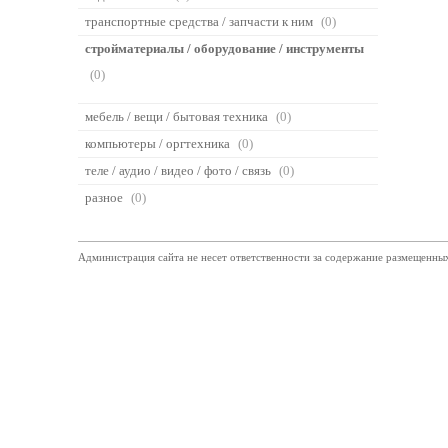
транспортные средства / запчасти к ним
(0)
стройматериалы / оборудование / инструменты
(0)
мебель / вещи / бытовая техника
(0)
компьютеры / оргтехника
(0)
теле / аудио / видео / фото / связь
(0)
разное
(0)
Администрация сайта не несет ответственности за содержание размещенны