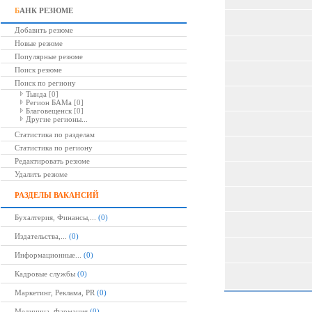
Б
АНК РЕЗЮМЕ
Добавить резюме
Новые резюме
Популярные резюме
Поиск резюме
Поиск по региону
Тында
[0]
Регион БАМа
[0]
Благовещенск
[0]
Другие регионы...
Статистика по разделам
Статистика по региону
Редактировать резюме
Удалить резюме
РАЗДЕЛЫ ВАКАНСИЙ
Бухалтерия, Финансы,...
(0)
Издательства,...
(0)
Информационные...
(0)
Кадровые службы
(0)
Маркетинг, Реклама, PR
(0)
Медицина, Фармация
(0)