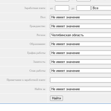
Заработная плата:
от
до
Пол:
Гражданство:
Регион:
Образование:
График работы:
Занятость:
Стаж работы:
Примечание к заработной плате:
Найти за: