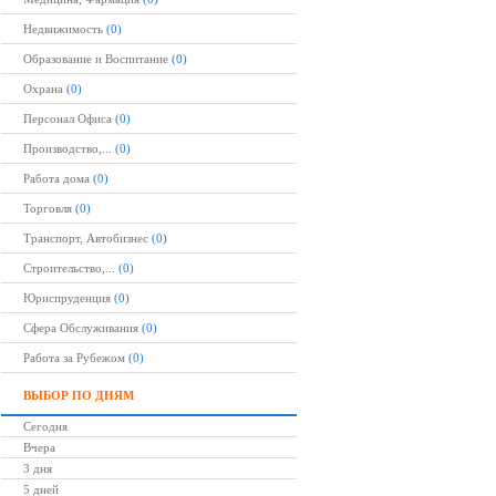
Недвижимость
(0)
Образование и Воспитание
(0)
Охрана
(0)
Персонал Офиса
(0)
Производство,...
(0)
Работа дома
(0)
Торговля
(0)
Транспорт, Автобизнес
(0)
Строительство,...
(0)
Юриспруденция
(0)
Сфера Обслуживания
(0)
Работа за Рубежом
(0)
ВЫБОР ПО ДНЯМ
Сегодня
Вчера
3 дня
5 дней