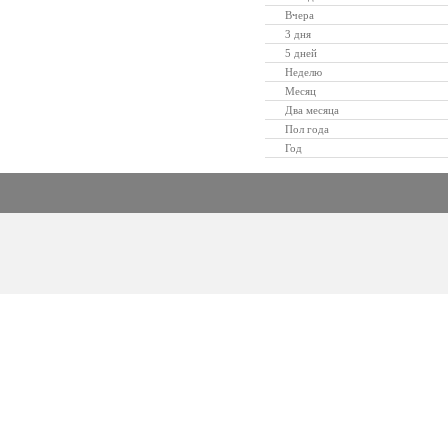
Вчера
3 дня
5 дней
Неделю
Месяц
Два месяца
Пол года
Год