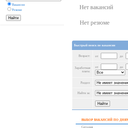
Вакансии
Нет вакансий
Резюме
Нет резюме
Быстрый поиск по вакансии
Возраст:
от
до
от
до
Заработная
плата:
Раздел:
Найти за:
ВЫБОР ВАКАНСИЙ ПО ДНЯ
Сегодня