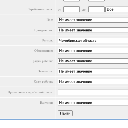
Заработная плата:
от
до
Пол:
Гражданство:
Регион:
Образование:
График работы:
Занятость:
Стаж работы:
Примечание к заработной плате:
Найти за: