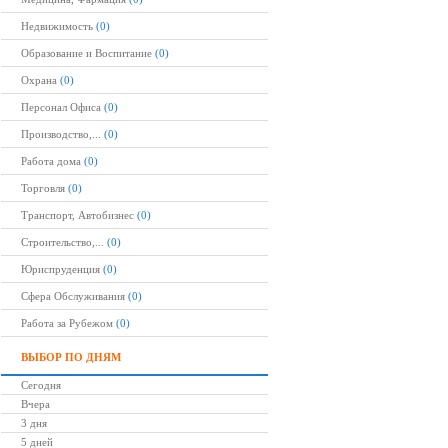
Недвижимость
(0)
Образование и Воспитание
(0)
Охрана
(0)
Персонал Офиса
(0)
Производство,...
(0)
Работа дома
(0)
Торговля
(0)
Транспорт, Автобизнес
(0)
Строительство,...
(0)
Юриспруденция
(0)
Сфера Обслуживания
(0)
Работа за Рубежом
(0)
ВЫБОР ПО ДНЯМ
Сегодня
Вчера
3 дня
5 дней