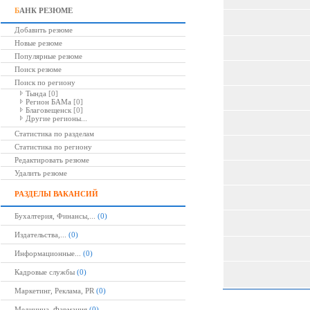
Б
АНК РЕЗЮМЕ
Добавить резюме
Новые резюме
Популярные резюме
Поиск резюме
Поиск по региону
Тында
[0]
Регион БАМа
[0]
Благовещенск
[0]
Другие регионы...
Статистика по разделам
Статистика по региону
Редактировать резюме
Удалить резюме
РАЗДЕЛЫ ВАКАНСИЙ
Бухалтерия, Финансы,...
(0)
Издательства,...
(0)
Информационные...
(0)
Кадровые службы
(0)
Маркетинг, Реклама, PR
(0)
Медицина, Фармация
(0)