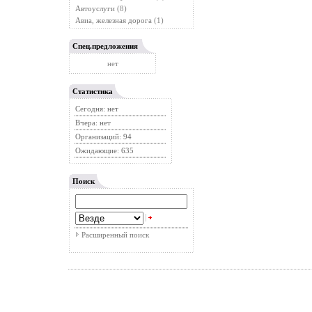
Автоуслуги
(8)
Авиа, железная дорога
(1)
Спец.предложения
нет
Статистика
Сегодня: нет
Вчера: нет
Организаций: 94
Ожидающие: 635
Поиск
Расширенный поиск